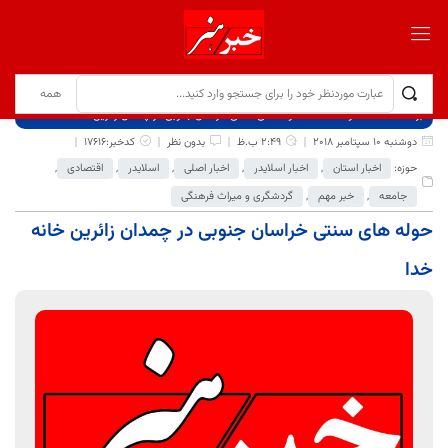
برگ نخست
نوشته‌ها
حوله های سنتی خراسان جنوبی در چمدان زائرین خانه خدا
دوشنبه 10 سپتامبر 2018
2:49 ب.ظ
بدون نظر
کدخبر:17616
حوزه:
اخبار استان
,
اخبار اسلایدر
,
اخبار اصلی
,
اسلایدر
,
اقتصادی
,
جامعه
,
خبر مهم
,
گردشگری و میراث فرهنگی
حوله های سنتی خراسان جنوبی در چمدان زائرین خانه
خدا