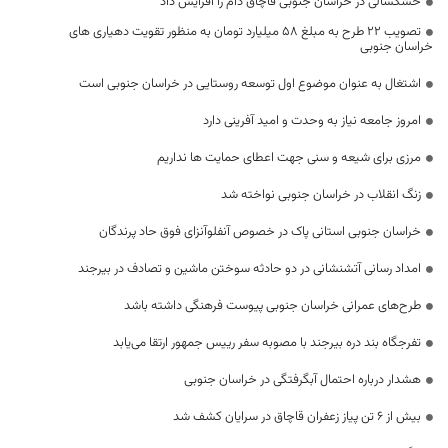
خشکسالی در خراسان جنوبی قاچاق دام را افزایش داد
تصویب ۲۲ طرح به مبلغ ۵۸ میلیارد تومان به منظور تقویت دهیاری های
خراسان جنوبی
اشتغال به عنوان موضوع اول توسعه روستایی در خراسان جنوبی است
امروز جامعه نیاز به وحدت و امید آفرینی دارد
مرزی برای شیعه و سنی جهت اعطای حمایت ها نداریم
زنگ انقلاب در خراسان جنوبی نواخته شد
خراسان جنوبی استانی پاک در خصوص آنفلوآنزای فوق حاد پرندگان‌
امداد رسانی آتشنشانی در دو حادثه سوختن ماشین و تصادف در بیرجند
طرح‌های عمرانی خراسان جنوبی پیوست فرهنگی داشته باشد
تفرجگاه بند دره بیرجند با مصوبه سفر رییس جمهور ارتقا می‌یابد
هشدار درباره احتمال آبگرفتگی در خراسان جنوبی
بیش از ۶ تن پیاز زعفران قاچاق در سرایان کشف شد