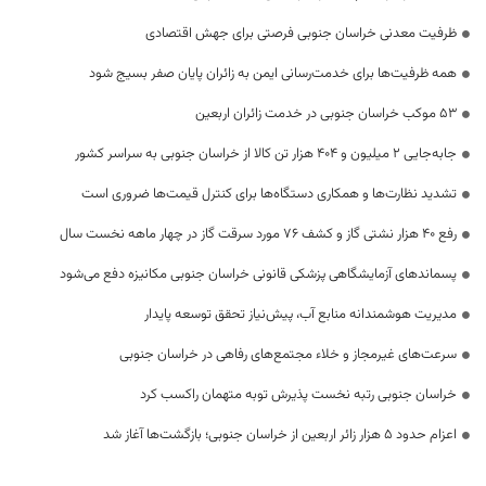
ظرفیت معدنی خراسان جنوبی فرصتی برای جهش اقتصادی
همه ظرفیت‌ها برای خدمت‌رسانی ایمن به زائران پایان صفر بسیج شود
53 موکب خراسان جنوبی در خدمت زائران اربعین
جابه‌جایی 2 میلیون و 404 هزار تن کالا از خراسان جنوبی به سراسر کشور
تشدید نظارت‌ها و همکاری دستگاه‌ها برای کنترل قیمت‌ها ضروری است
رفع 40 هزار نشتی گاز و کشف 76 مورد سرقت گاز در چهار ماهه نخست سال
پسماندهای آزمایشگاهی پزشکی قانونی خراسان جنوبی مکانیزه دفع می‌شود
مدیریت هوشمندانه منابع آب، پیش‌نیاز تحقق توسعه پایدار
سرعت‌های غیرمجاز و خلاء مجتمع‌های رفاهی در خراسان جنوبی
خراسان جنوبی رتبه نخست پذیرش توبه متهمان راکسب کرد
اعزام حدود 5 هزار زائر اربعین از خراسان جنوبی؛ بازگشت‌ها آغاز شد