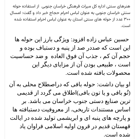
هنرهای سنتی اداره کل میراث فرهنگی خراسان جنوبی از استفاده حوله
سنتی خراسان جنوبی به عنوان لباس احرام حجاج خبر داد و گفت: امسال
300 عدد از حوله های سنتی استان به عنوان لباس احرام استفاده شده
است.
حسین عباس زاده افزود: ویژگی بارز این حوله ها
این است که صددر صد از پنبه و دستباف بوده و
حجم آن کم ، جذب آن فوق العاده و ضد حساسیت
است ، طبیعی بودن آن از مزایای دیگر این
محصولات بافته شده است.
او بیان داشت: حوله بافی که دراصطلاح محلی به آن
(تُو بافی و یا تون بافی)اطلاق می گردد از قدیمی
ترین صنایع دستی جنوب خراسان می باشد. بر
اساس مستندات تاریخی، از معروفیت دستبافته ها
و پارچه های پنبه ای و ابریشمی تولید شده در ایالت
قهستان قدیم در قرون اولیه اسلامی فراوان یاد
.
شده است