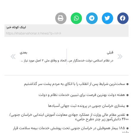
لینک کوتاه خبر:
https://khabarvahonar.ir/news/?p=17616
قبلی
بعدی
در نظام اسلامی دولت خدمتگزار مردم است
اتحاد و وفاق ملی 2 اصل مورد نیاز برای تداوم انقلاب اسلامی است
سخت‌ترین شرایط پس از انقلاب را با اتکای به مردم پشت سر گذاشتیم
هفته دولت بهترین فرصت برای تبیین خدمات نظام و دولت
یشتازی خراسان جنوبی در پرونده ثبت جهانی آسبادها
تقدیر مقام عالی وزارت از عملکرد جهادی معاونت آموزش ابتدایی خراسان جنوبی/
۴۶۰۰ دانش‌آموز زیر چتر «طرح حامی»
۱۸۵ بیمار هموفیلی در خراسان جنوبی تحت پوشش خدمات بیمه سلامت قرار
دارند