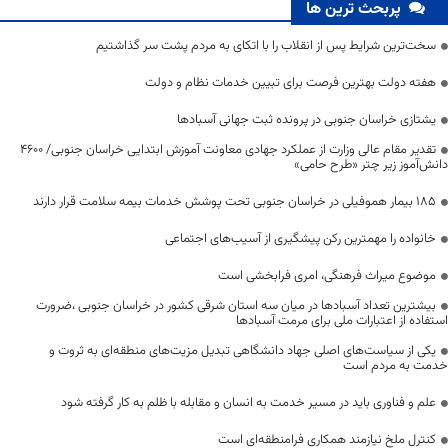
پربحث ترین ها
سخت‌ترین شرایط پس از انقلاب را با اتکای به مردم پشت سر گذاشتیم
هفته دولت بهترین فرصت برای تبیین خدمات نظام و دولت
یشتازی خراسان جنوبی در پرونده ثبت جهانی آسبادها
تقدیر مقام عالی وزارت از عملکرد جهادی معاونت آموزش ابتدایی خراسان جنوبی/ ۴۶۰۰
دانش‌آموز زیر چتر «طرح حامی»
۱۸۵ بیمار هموفیلی در خراسان جنوبی تحت پوشش خدمات بیمه سلامت قرار دارند
خانواده را مهمترین رکن پیشگیری از آسیب‌های اجتماعی
موضوع میراث فرهنگی، امری فرابخشی است
بیشترین تعداد آسبادها در میان سه استان شرقی کشور در خراسان جنوبی ،ضرورت
استفاده از اعتبارات ملی برای مرمت آسبادها
یکی از سیاست‌های اصلی جهاد دانشگاهی تبدیل مزیت‌های منطقه‌ای به ثروت و
خدمت به مردم است
علم و فناوری باید در مسیر خدمت به انسان و مقابله با ظلم به کار گرفته شود
کنترل ملخ نیازمند همکاری فرامنطقه‌ای است