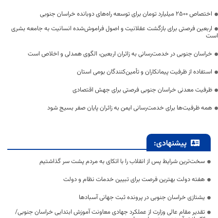
اختصاص 2500 میلیارد تومان برای توسعه راه‌های دوبانده خراسان جنوبی
اربعین فرصتی برای بازگشت عقلانیت و اصول فراموش‌شده انسانیت به جامعه بشری
است
خراسان جنوبی در خدمت‌رسانی به زائران اربعین، الگوی همدلی و اخلاص است
استفاده از ظرفیت پیمانکاران و تأمین‌کنندگان بومی استان
ظرفیت معدنی خراسان جنوبی فرصتی برای جهش اقتصادی
همه ظرفیت‌ها برای خدمت‌رسانی ایمن به زائران پایان صفر بسیج شود
پیشنهادی:
سخت‌ترین شرایط پس از انقلاب را با اتکای به مردم پشت سر گذاشتیم
هفته دولت بهترین فرصت برای تبیین خدمات نظام و دولت
یشتازی خراسان جنوبی در پرونده ثبت جهانی آسبادها
تقدیر مقام عالی وزارت از عملکرد جهادی معاونت آموزش ابتدایی خراسان جنوبی/