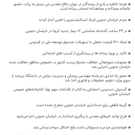
هرجا خاطره و یادی از رزمندگان در دوران دفاع مقدس می بینیم به برکت حضور
عالمانه مجدّانه و مجاهدانه اصحاب رسانه است
مردم خراسان جنوبی فریاد استکبارستیزی را طنین‌ انداز کردند
در 24 ساعت گذشته؛ شناسایی 12 بیمار جدید کرونا در خراسان جنوبی
ایجاد ۶۲۰ فرصت شغلی با تسهیلات صندوق توسعه ملی در فردوس
تاکید بر ورود رسانه ها بر پیشگیری از آسیب های اجتماعی
مصوبات شورایعالی حفاظت محیط زیست کشور در خصوص مناطق حفاظت شده
خراسان جنوبی اجرایی شد
مجوز راه اندازی دو رشته مهندسی پزشکی و مدیریت دولتی در دانشگاه بیرجند از
سوی وزارت علوم، تحقیقات و فناوری اخذ شد
گسترش دسترسی اجتماعی به کتاب از اقدامات مهم نهاد کتابخانه‌های عمومی
خراسان جنوبی
گزینه قطعی برای استانداری خراسان جنوبی مطرح نشده است
طرح تولید تایرهای معدنی با پیگیری استاندار در خراسان جنوبی اجرا می‌شود
هوشمندی مردم و مسوولان باعث رفع اختلال سوخت‌رسانی شد