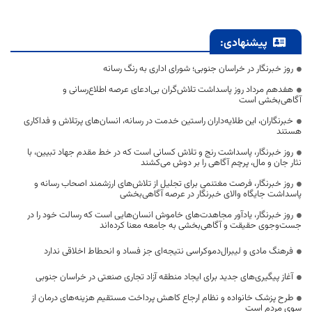
پیشنهادی:
روز خبرنگار در خراسان جنوبی؛ شورای اداری به رنگ رسانه
هفدهم مرداد روز پاسداشت تلاش‌گران بی‌ادعای عرصه اطلاع‌رسانی و
آگاهی‌بخشی است
خبرنگاران، این طلایه‌داران راستین خدمت در رسانه، انسان‌های پرتلاش و فداکاری
هستند
روز خبرنگار، پاسداشت رنج و تلاش کسانی است که در خط مقدم جهاد تبیین، با
نثار جان و مال، پرچم آگاهی را بر دوش می‌کشند
روز خبرنگار، فرصت مغتنمی برای تجلیل از تلاش‌های ارزشمند اصحاب رسانه و
پاسداشت جایگاه والای خبرنگار در عرصه آگاهی‌بخشی
روز خبرنگار، یادآور مجاهدت‌های خاموش انسان‌هایی است که رسالت خود را در
جست‌وجوی حقیقت و آگاهی‌بخشی به جامعه معنا کرده‌اند
فرهنگ مادی و لیبرال‌دموکراسی نتیجه‌ای جز فساد و انحطاط اخلاقی ندارد
آغاز پیگیری‌های جدید برای ایجاد منطقه آزاد تجاری صنعتی در خراسان جنوبی
طرح پزشک خانواده و نظام ارجاع کاهش پرداخت مستقیم هزینه‌های درمان از
سوی مردم است