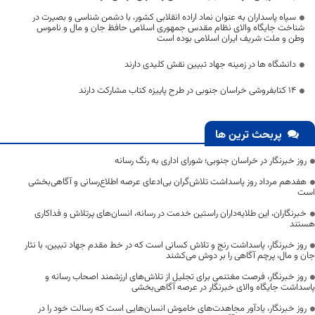
سپاه پاسداران به عنوان نماد اراده انقلابی کشور، با دشمن شناسی و بصیرت در
شناخت جایگاه والای نظام مقدس جمهوری اسلامی حافظ جان و مال و ناموس
وطن و ملت شریف ایران اسلامی بوده است
دانشگاه ها در زمینه جهاد تبیین نقش کلیدی دارند
۱۴ کتابفروشی خراسان جنوبی در طرح پاییزه کتاب مشارکت دارند
پربحث ترین ها
روز خبرنگار در خراسان جنوبی؛ شورای اداری به رنگ رسانه
هفدهم مرداد روز پاسداشت تلاش‌گران بی‌ادعای عرصه اطلاع‌رسانی و آگاهی‌بخشی
است
خبرنگاران، این طلایه‌داران راستین خدمت در رسانه، انسان‌های پرتلاش و فداکاری
هستند
روز خبرنگار، پاسداشت رنج و تلاش کسانی است که در خط مقدم جهاد تبیین، با نثار
جان و مال، پرچم آگاهی را بر دوش می‌کشند
روز خبرنگار، فرصت مغتنمی برای تجلیل از تلاش‌های ارزشمند اصحاب رسانه و
پاسداشت جایگاه والای خبرنگار در عرصه آگاهی‌بخشی
روز خبرنگار، یادآور مجاهدت‌های خاموش انسان‌هایی است که رسالت خود را در