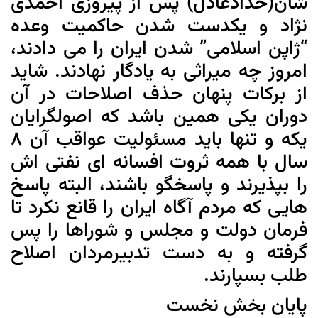
شان(حدادعادل) پس از پیروزی احمدی
نژاد و یکدست شدن حاکمیت وعده
“ژاپن اسلامی” شدن ایران را می دادند،
امروز چه میراثی به یادگار نهادند. شاید
از برکات پنهان حذف اصلاحات در آن
دوران یکی همین باشد که اصولگرایان
یکه و تنها باید مسئولیت عواقب آن 8
سال با همه ثروت افسانه ای نفتی اش
را بپذیرند و پاسخگو باشند، البته پاسخ
هایی که مردم آگاه ایران را قانع نکرد تا
فرمان دولت و مجلس و شوراها را پس
گرفته و به دست تدبیرمردان اصلاح
طلب بسپارند.
پایان بخش نخست