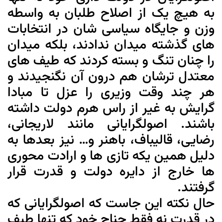
به هیچ یک از اصلاح طلبان به واسطه
وزن و جایگاه سیاسی شان در انتخابات
های گذشته میدان ندادند، بلکه میدان
را چنان تنگ و بسته کردند که طیف های
معتدل ترشان هم درون آن نگنجیدند و
هر چند وقت وزیری را عزل تا مبادا
گرایش به غیر از راس هرم دولت داشته
باشند. اصولگرایانی مانند لاریجانی،
رضایی، قالیباف، باهنر و… نیز بعدها به
دلیل همین یکه تازی ها و ارادت محوری
ها خارج از دایره دولت و قدرت قرار
گرفتند.
حال نکته این جاست که اصولگرایانی که
در قدرت نه فقط جناح خود که تنها طیف