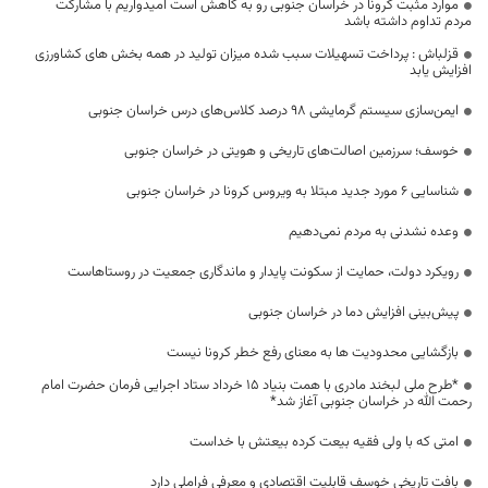
موارد مثبت کرونا در خراسان جنوبی رو به کاهش است امیدواریم با مشارکت
مردم تداوم داشته باشد
قزلباش : پرداخت تسهیلات سبب شده میزان تولید در همه بخش های کشاورزی
افزایش یابد
ایمن‌سازی سیستم گرمایشی ۹۸ درصد کلاس‌های درس خراسان جنوبی
خوسف؛ سرزمین اصالت‌های تاریخی و هویتی در خراسان جنوبی
شناسایی ۶ مورد جدید مبتلا به ویروس کرونا در خراسان جنوبی
وعده نشدنی به مردم نمی‌دهیم
رویکرد دولت، حمایت از سکونت پایدار و ماندگاری جمعیت در روستاهاست
پیش‌بینی افزایش دما در خراسان جنوبی
بازگشایی محدودیت ها به معنای رفع خطر کرونا نیست
*طرح ملی لبخند مادری با همت بنیاد ۱۵ خرداد ستاد اجرایی فرمان حضرت امام
رحمت الله در خراسان جنوبی آغاز شد*
امتی که با ولی فقیه بیعت کرده بیعتش با خداست
بافت تاریخی خوسف قابلیت اقتصادی و معرفی فراملی دارد