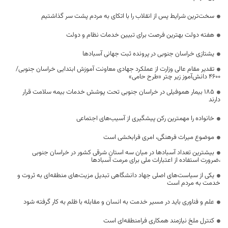
سخت‌ترین شرایط پس از انقلاب را با اتکای به مردم پشت سر گذاشتیم
هفته دولت بهترین فرصت برای تبیین خدمات نظام و دولت
یشتازی خراسان جنوبی در پرونده ثبت جهانی آسبادها
تقدیر مقام عالی وزارت از عملکرد جهادی معاونت آموزش ابتدایی خراسان جنوبی/
۴۶۰۰ دانش‌آموز زیر چتر «طرح حامی»
۱۸۵ بیمار هموفیلی در خراسان جنوبی تحت پوشش خدمات بیمه سلامت قرار
دارند
خانواده را مهمترین رکن پیشگیری از آسیب‌های اجتماعی
موضوع میراث فرهنگی، امری فرابخشی است
بیشترین تعداد آسبادها در میان سه استان شرقی کشور در خراسان جنوبی
،ضرورت استفاده از اعتبارات ملی برای مرمت آسبادها
یکی از سیاست‌های اصلی جهاد دانشگاهی تبدیل مزیت‌های منطقه‌ای به ثروت و
خدمت به مردم است
علم و فناوری باید در مسیر خدمت به انسان و مقابله با ظلم به کار گرفته شود
کنترل ملخ نیازمند همکاری فرامنطقه‌ای است