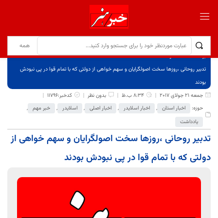
برگ نخست
نوشته‌ها
تدبیر روحانی ،روزها سخت اصولگرایان و سهم خواهی از دولتی که با تمام قوا در پی نبودش
بودند
جمعه 21 جولای 2017
8:34 ب.ظ
بدون نظر
کدخبر:11796
حوزه:
اخبار استان
,
اخبار اسلایدر
,
اخبار اصلی
,
اسلایدر
,
خبر مهم
,
یادداشت
تدبیر روحانی ،روزها سخت اصولگرایان و سهم خواهی از
دولتی که با تمام قوا در پی نبودش بودند