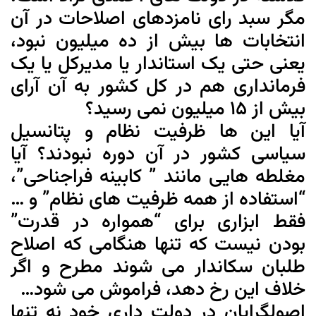
مگر سبد رای نامزدهای اصلاحات در آن
انتخابات ها بیش از ده میلیون نبود،
یعنی حتی یک استاندار یا مدیرکل یا یک
فرمانداری هم در کل کشور به آن آرای
بیش از 15 میلیون نمی رسید؟
آیا این ها ظرفیت نظام و پتانسیل
سیاسی کشور در آن دوره نبودند؟ آیا
مغلطه هایی مانند ” کابینه فراجناحی”،
“استفاده از همه ظرفیت های نظام” و …
فقط ابزاری برای “همواره در قدرت”
بودن نیست که تنها هنگامی که اصلاح
طلبان سکاندار می شوند مطرح و اگر
خلاف این رخ دهد، فراموش می شود…
اصولگرایان در دولت داری خود نه تنها