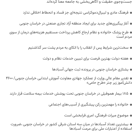
جست‌وجوی حقیقت و آگاهی‌بخشی به جامعه معنا کرده‌اند
فرهنگ مادی و لیبرال‌دموکراسی نتیجه‌ای جز فساد و انحطاط اخلاقی ندارد
آغاز پیگیری‌های جدید برای ایجاد منطقه آزاد تجاری صنعتی در خراسان جنوبی
طرح پزشک خانواده و نظام ارجاع کاهش پرداخت مستقیم هزینه‌های درمان از سوی
مردم است
سخت‌ترین شرایط پس از انقلاب را با اتکای به مردم پشت سر گذاشتیم
هفته دولت بهترین فرصت برای تبیین خدمات نظام و دولت
یشتازی خراسان جنوبی در پرونده ثبت جهانی آسبادها
تقدیر مقام عالی وزارت از عملکرد جهادی معاونت آموزش ابتدایی خراسان جنوبی/ ۴۶۰۰
دانش‌آموز زیر چتر «طرح حامی»
۱۸۵ بیمار هموفیلی در خراسان جنوبی تحت پوشش خدمات بیمه سلامت قرار دارند
خانواده را مهمترین رکن پیشگیری از آسیب‌های اجتماعی
موضوع میراث فرهنگی، امری فرابخشی است
بیشترین تعداد آسبادها در میان سه استان شرقی کشور در خراسان جنوبی ،ضرورت
استفاده از اعتبارات ملی برای مرمت آسبادها