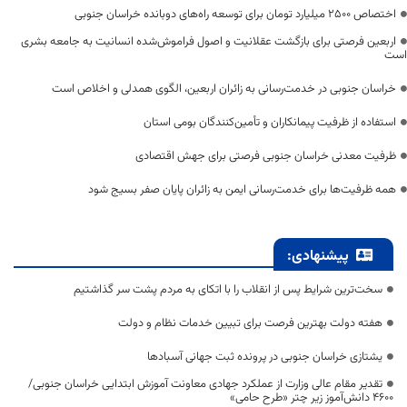
اختصاص 2500 میلیارد تومان برای توسعه راه‌های دوبانده خراسان جنوبی
اربعین فرصتی برای بازگشت عقلانیت و اصول فراموش‌شده انسانیت به جامعه بشری
است
خراسان جنوبی در خدمت‌رسانی به زائران اربعین، الگوی همدلی و اخلاص است
استفاده از ظرفیت پیمانکاران و تأمین‌کنندگان بومی استان
ظرفیت معدنی خراسان جنوبی فرصتی برای جهش اقتصادی
همه ظرفیت‌ها برای خدمت‌رسانی ایمن به زائران پایان صفر بسیج شود
پیشنهادی:
سخت‌ترین شرایط پس از انقلاب را با اتکای به مردم پشت سر گذاشتیم
هفته دولت بهترین فرصت برای تبیین خدمات نظام و دولت
یشتازی خراسان جنوبی در پرونده ثبت جهانی آسبادها
تقدیر مقام عالی وزارت از عملکرد جهادی معاونت آموزش ابتدایی خراسان جنوبی/
۴۶۰۰ دانش‌آموز زیر چتر «طرح حامی»