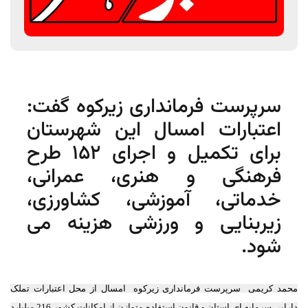
سرپرست فرمانداری زیرکوه گفت:
اعتبارات امسال این شهرستان
برای تکمیل و اجرای 152 طرح
فرهنگی و هنری، عمرانی،
خدماتی، آموزشی، کشاورزی،
زیربنایی و ورزشی هزینه می
شود.
محمد کریمی سرپرست فرمانداری زیرکوه امسال از محل اعتبارات تملک
دارایی سرمایه ای استان و قانون استفاده متوازن از امکانات کشور 216 میلیارد