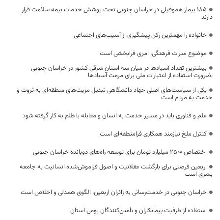
۱۸۵ بیمار هموفیلی در خراسان جنوبی تحت پوشش خدمات بیمه سلامت قرار
دارند
خانواده را مهمترین رکن پیشگیری از آسیب‌های اجتماعی
موضوع میراث فرهنگی، امری فرابخشی است
بیشترین تعداد آسبادها در میان سه استان شرقی کشور در خراسان جنوبی
،ضرورت استفاده از اعتبارات ملی برای مرمت آسبادها
یکی از سیاست‌های اصلی جهاد دانشگاهی تبدیل مزیت‌های منطقه‌ای به ثروت و
خدمت به مردم است
علم و فناوری باید در مسیر خدمت به انسان و مقابله با ظلم به کار گرفته شود
کنترل ملخ نیازمند همکاری فرامنطقه‌ای است
اختصاص 2500 میلیارد تومان برای توسعه راه‌های دوبانده خراسان جنوبی
اربعین فرصتی برای بازگشت عقلانیت و اصول فراموش‌شده انسانیت به جامعه
بشری است
خراسان جنوبی در خدمت‌رسانی به زائران اربعین، الگوی همدلی و اخلاص است
استفاده از ظرفیت پیمانکاران و تأمین‌کنندگان بومی استان