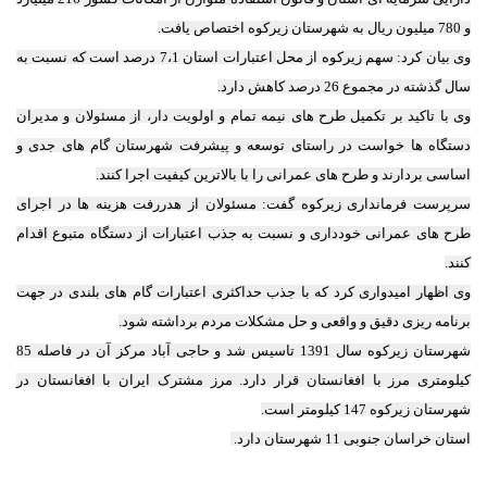
و 780 میلیون ریال به شهرستان زیرکوه اختصاص یافت.
وی بیان کرد: سهم زیرکوه از محل اعتبارات استان 7،1 درصد است که نسبت به
سال گذشته در مجموع 26 درصد کاهش دارد.
وی با تاکید بر تکمیل طرح های نیمه تمام و اولویت دار، از مسئولان و مدیران
دستگاه ها خواست در راستای توسعه و پیشرفت شهرستان گام های جدی و
اساسی بردارند و طرح های عمرانی را با بالاترین کیفیت اجرا کنند.
سرپرست فرمانداری زیرکوه گفت: مسئولان از هدررفت هزینه ها در اجرای
طرح های عمرانی خودداری و نسبت به جذب اعتبارات از دستگاه متبوع اقدام
کنند.
وی اظهار امیدواری کرد که با جذب حداکثری اعتبارات گام های بلندی در جهت
برنامه ریزی دقیق و واقعی و حل مشکلات مردم برداشته شود.
شهرستان زیرکوه سال 1391 تاسیس شد و حاجی آباد مرکز آن در فاصله 85
کیلومتری مرز با افغانستان قرار دارد. مرز مشترک ایران با افغانستان در
شهرستان زیرکوه 147 کیلومتر است.
استان خراسان جنوبی 11 شهرستان دارد.