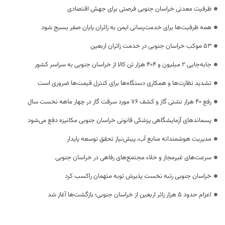
ظرفیت معدنی خراسان جنوبی فرصتی برای جهش اقتصادی
همه ظرفیت‌ها برای خدمت‌رسانی ایمن به زائران پایان صفر بسیج شود
53 موکب خراسان جنوبی در خدمت زائران اربعین
جابه‌جایی 2 میلیون و 404 هزار تن کالا از خراسان جنوبی به سراسر کشور
تشدید نظارت‌ها و همکاری دستگاه‌ها برای کنترل قیمت‌ها ضروری است
رفع 40 هزار نشتی گاز و کشف 76 مورد سرقت گاز در چهار ماهه نخست سال
پسماندهای آزمایشگاهی پزشکی قانونی خراسان جنوبی مکانیزه دفع می‌شود
مدیریت هوشمندانه منابع آب، پیش‌نیاز تحقق توسعه پایدار
سرعت‌های غیرمجاز و خلاء مجتمع‌های رفاهی در خراسان جنوبی
خراسان جنوبی رتبه نخست پذیرش توبه متهمان راکسب کرد
اعزام حدود 5 هزار زائر اربعین از خراسان جنوبی؛ بازگشت‌ها آغاز شد