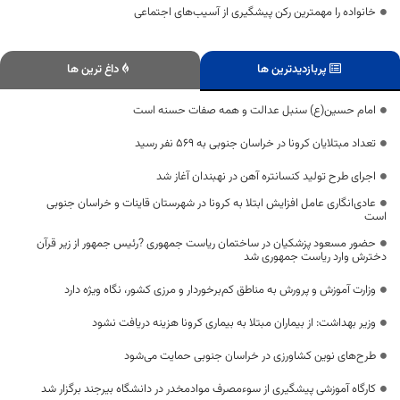
خانواده را مهمترین رکن پیشگیری از آسیب‌های اجتماعی
پربازدیدترین ها
داغ ترین ها
امام حسین(ع) سنبل عدالت و همه صفات حسنه است
تعداد مبتلایان کرونا در خراسان جنوبی به 569 نفر رسید
اجرای طرح تولید کنسانتره آهن در نهبندان آغاز شد
عادی‌انگاری عامل افزایش ابتلا به کرونا در شهرستان قاینات و خراسان جنوبی
است
حضور مسعود پزشکیان در ساختمان ریاست جمهوری ?رئیس جمهور از زیر قرآن
دخترش وارد ریاست جمهوری شد
وزارت آموزش و پرورش به مناطق کم‌برخوردار و مرزی کشور، نگاه ویژه دارد
وزیر بهداشت: از بیماران مبتلا به بیماری کرونا هزینه دریافت نشود
طرح‌های نوین کشاورزی در خراسان جنوبی حمایت می‌شود
کارگاه آموزشی پیشگیری از سوءمصرف موادمخدر در دانشگاه بیرجند برگزار شد