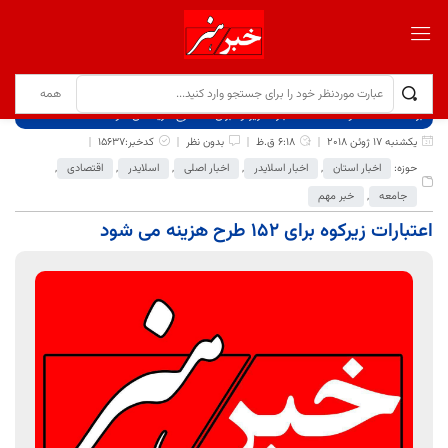
برگ نخست
نوشته‌ها
اعتبارات زیرکوه برای 152 طرح هزینه می شود
یکشنبه 17 ژوئن 2018
6:18 ق.ظ
بدون نظر
کدخبر:15637
حوزه:
اخبار استان
,
اخبار اسلایدر
,
اخبار اصلی
,
اسلایدر
,
اقتصادی
,
جامعه
,
خبر مهم
اعتبارات زیرکوه برای 152 طرح هزینه می شود