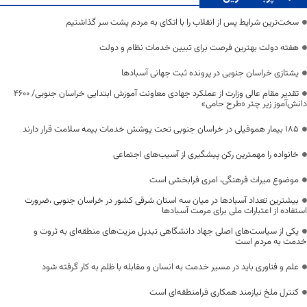
سخت‌ترین شرایط پس از انقلاب را با اتکای به مردم پشت سر گذاشتیم
هفته دولت بهترین فرصت برای تبیین خدمات نظام و دولت
یشتازی خراسان جنوبی در پرونده ثبت جهانی آسبادها
تقدیر مقام عالی وزارت از عملکرد جهادی معاونت آموزش ابتدایی خراسان جنوبی/ ۴۶۰۰
دانش‌آموز زیر چتر «طرح حامی»
۱۸۵ بیمار هموفیلی در خراسان جنوبی تحت پوشش خدمات بیمه سلامت قرار دارند
خانواده را مهمترین رکن پیشگیری از آسیب‌های اجتماعی
موضوع میراث فرهنگی، امری فرابخشی است
بیشترین تعداد آسبادها در میان سه استان شرقی کشور در خراسان جنوبی ،ضرورت
استفاده از اعتبارات ملی برای مرمت آسبادها
یکی از سیاست‌های اصلی جهاد دانشگاهی تبدیل مزیت‌های منطقه‌ای به ثروت و
خدمت به مردم است
علم و فناوری باید در مسیر خدمت به انسان و مقابله با ظلم به کار گرفته شود
کنترل ملخ نیازمند همکاری فرامنطقه‌ای است