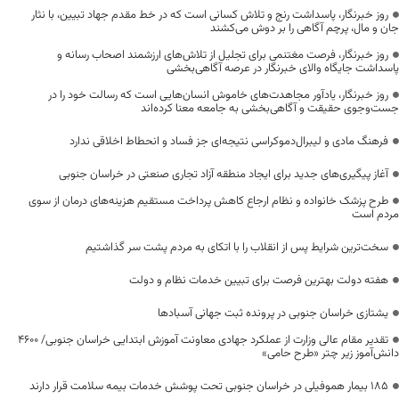
روز خبرنگار، پاسداشت رنج و تلاش کسانی است که در خط مقدم جهاد تبیین، با نثار
جان و مال، پرچم آگاهی را بر دوش می‌کشند
روز خبرنگار، فرصت مغتنمی برای تجلیل از تلاش‌های ارزشمند اصحاب رسانه و
پاسداشت جایگاه والای خبرنگار در عرصه آگاهی‌بخشی
روز خبرنگار، یادآور مجاهدت‌های خاموش انسان‌هایی است که رسالت خود را در
جست‌وجوی حقیقت و آگاهی‌بخشی به جامعه معنا کرده‌اند
فرهنگ مادی و لیبرال‌دموکراسی نتیجه‌ای جز فساد و انحطاط اخلاقی ندارد
آغاز پیگیری‌های جدید برای ایجاد منطقه آزاد تجاری صنعتی در خراسان جنوبی
طرح پزشک خانواده و نظام ارجاع کاهش پرداخت مستقیم هزینه‌های درمان از سوی
مردم است
سخت‌ترین شرایط پس از انقلاب را با اتکای به مردم پشت سر گذاشتیم
هفته دولت بهترین فرصت برای تبیین خدمات نظام و دولت
یشتازی خراسان جنوبی در پرونده ثبت جهانی آسبادها
تقدیر مقام عالی وزارت از عملکرد جهادی معاونت آموزش ابتدایی خراسان جنوبی/ ۴۶۰۰
دانش‌آموز زیر چتر «طرح حامی»
۱۸۵ بیمار هموفیلی در خراسان جنوبی تحت پوشش خدمات بیمه سلامت قرار دارند