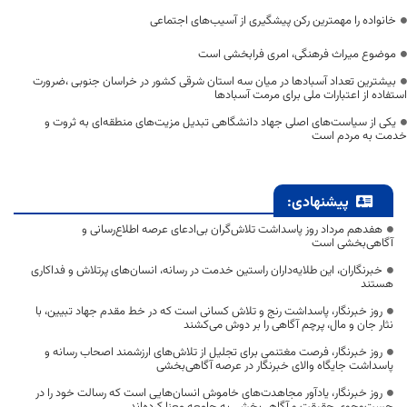
خانواده را مهمترین رکن پیشگیری از آسیب‌های اجتماعی
موضوع میراث فرهنگی، امری فرابخشی است
بیشترین تعداد آسبادها در میان سه استان شرقی کشور در خراسان جنوبی ،ضرورت
استفاده از اعتبارات ملی برای مرمت آسبادها
یکی از سیاست‌های اصلی جهاد دانشگاهی تبدیل مزیت‌های منطقه‌ای به ثروت و
خدمت به مردم است
پیشنهادی:
هفدهم مرداد روز پاسداشت تلاش‌گران بی‌ادعای عرصه اطلاع‌رسانی و
آگاهی‌بخشی است
خبرنگاران، این طلایه‌داران راستین خدمت در رسانه، انسان‌های پرتلاش و فداکاری
هستند
روز خبرنگار، پاسداشت رنج و تلاش کسانی است که در خط مقدم جهاد تبیین، با
نثار جان و مال، پرچم آگاهی را بر دوش می‌کشند
روز خبرنگار، فرصت مغتنمی برای تجلیل از تلاش‌های ارزشمند اصحاب رسانه و
پاسداشت جایگاه والای خبرنگار در عرصه آگاهی‌بخشی
روز خبرنگار، یادآور مجاهدت‌های خاموش انسان‌هایی است که رسالت خود را در