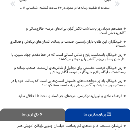
قبلی
بعدی
استفاده از ظرفیت رسانه‌ها در معرفی توانمندی‌های اقتصادی در خراسان جنوبی
در 24 ساعت گذشته؛ شناسایی 16 بیمار جدید کرونا در خراسان جنوبی
هفدهم مرداد روز پاسداشت تلاش‌گران بی‌ادعای عرصه اطلاع‌رسانی و
آگاهی‌بخشی است
خبرنگاران، این طلایه‌داران راستین خدمت در رسانه، انسان‌های پرتلاش و فداکاری
هستند
روز خبرنگار، پاسداشت رنج و تلاش کسانی است که در خط مقدم جهاد تبیین، با
نثار جان و مال، پرچم آگاهی را بر دوش می‌کشند
روز خبرنگار، فرصت مغتنمی برای تجلیل از تلاش‌های ارزشمند اصحاب رسانه و
پاسداشت جایگاه والای خبرنگار در عرصه آگاهی‌بخشی
روز خبرنگار، یادآور مجاهدت‌های خاموش انسان‌هایی است که رسالت خود را در
جست‌وجوی حقیقت و آگاهی‌بخشی به جامعه معنا کرده‌اند
فرهنگ مادی و لیبرال‌دموکراسی نتیجه‌ای جز فساد و انحطاط اخلاقی ندارد
پربازدیدترین ها
داغ ترین ها
فرزندان مستعد خانواده‌های کم بضاعت خراسان جنوبی رایگان آموزش هنر