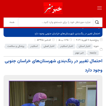
برگ نخست
نوشته‌ها
احتمال تغییر در رنگ‌بندی شهرستان‌های خراسان جنوبی وجود دارد
پنج‌شنبه 11 فوریه 2021
1:25 ب.ظ
کدخبر:53450
حوزه:
اخبار استان
,
اخبار اسلایدر
,
اخبار اصلی
,
اسلایدر
,
پزشکی و سلامت
,
جامعه
,
خبر مهم
احتمال تغییر در رنگ‌بندی شهرستان‌های خراسان جنوبی
وجود دارد