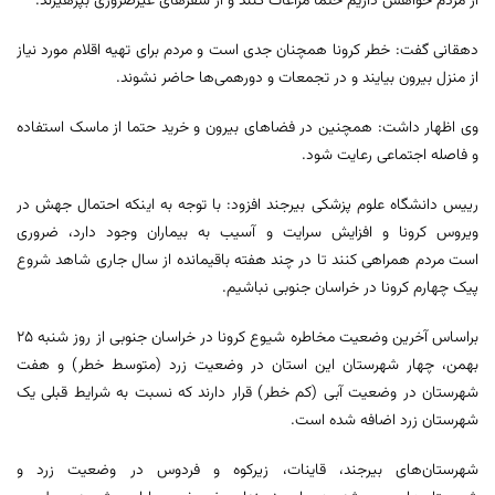
از مردم خواهش داریم حتما مراعات کنند و از سفرهای غیرضروری بپرهیزند.
دهقانی گفت: خطر کرونا همچنان جدی است و مردم برای تهیه اقلام مورد نیاز
از منزل بیرون بیایند و در تجمعات و دورهمی‌ها حاضر نشوند.
وی اظهار داشت: همچنین در فضاهای بیرون و خرید حتما از ماسک استفاده
و فاصله اجتماعی رعایت شود.
رییس دانشگاه علوم پزشکی بیرجند افزود: با توجه به اینکه احتمال جهش در
ویروس کرونا و افزایش سرایت و آسیب به بیماران وجود دارد، ضروری
است مردم همراهی کنند تا در چند هفته باقیمانده از سال جاری شاهد شروع
پیک چهارم کرونا در خراسان جنوبی نباشیم.
براساس آخرین وضعیت مخاطره شیوع کرونا در خراسان جنوبی از روز شنبه ۲۵
بهمن، چهار شهرستان این استان در وضعیت زرد (متوسط خطر) و هفت
شهرستان در وضعیت آبی (کم خطر) قرار دارند که نسبت به شرایط قبلی یک
شهرستان زرد اضافه شده است.
شهرستان‌های بیرجند، قاینات، زیرکوه و فردوس در وضعیت زرد و